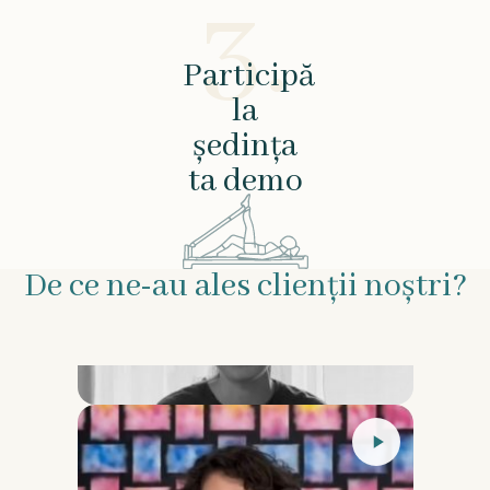
3.
Participă
la
ședința
ta demo
De ce ne-au ales clienții noștri?