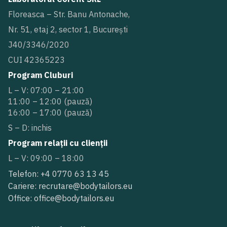
Floreasca – Str. Banu Antonache,
Nr. 51, etaj 2, sector 1, București
J40/3346/2020
CUI 42365223
Program Cluburi
L – V: 07:00 – 21:00
11:00 – 12:00 (pauză)
16:00 – 17:00 (pauză)
S – D: inchis
Program relații cu clienții
L – V: 09:00 – 18:00
Telefon: +4 0770 63 13 45
Cariere: recrutare@bodytailors.eu
Office: office@bodytailors.eu