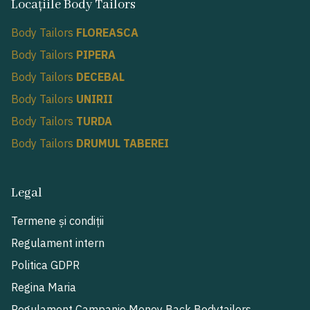
Locațiile Body Tailors
Body Tailors
FLOREASCA
Body Tailors
PIPERA
Body Tailors
DECEBAL
Body Tailors
UNIRII
Body Tailors
TURDA
Body Tailors
DRUMUL TABEREI
Legal
Termene și condiții
Regulament intern
Politica GDPR
Regina Maria
Regulament Campanie Money Back Bodytailors