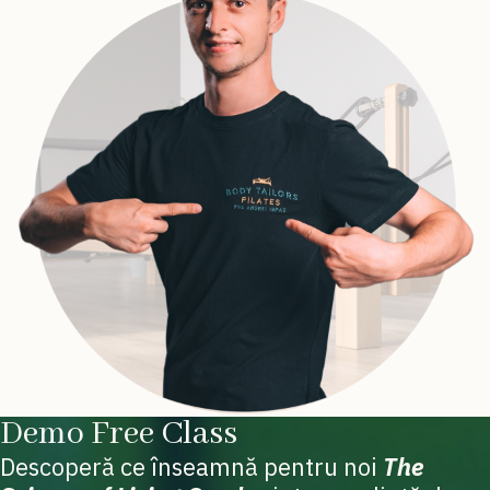
Demo Free Class
Descoperă ce înseamnă pentru noi
The