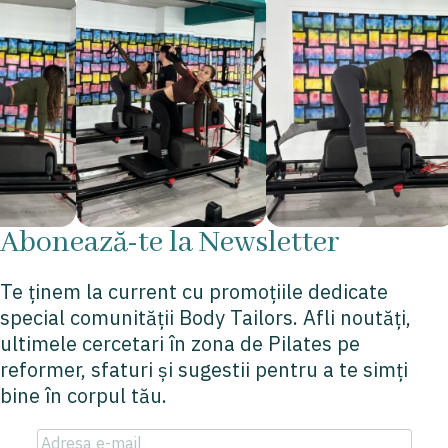
Abonează-te la Newsletter
Te ținem la current cu promoțiile dedicate
special comunității Body Tailors. Afli noutăți,
ultimele cercetari în zona de Pilates pe
reformer, sfaturi și sugestii pentru a te simți
bine în corpul tău.
Email