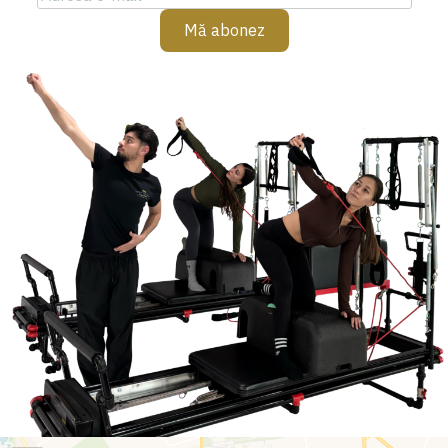
address
Mă abonez