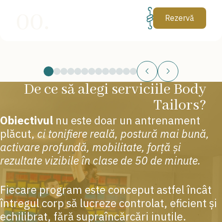
00.
Rezervă
De ce să alegi serviciile Body
Tailors?
Obiectivul
nu este doar un antrenament
plăcut,
ci tonifiere reală, postură mai bună,
activare profundă, mobilitate, forță și
rezultate vizibile în clase de 50 de minute.
Fiecare program este conceput astfel încât
întregul corp să lucreze controlat, eficient și
echilibrat, fără supraîncărcări inutile.