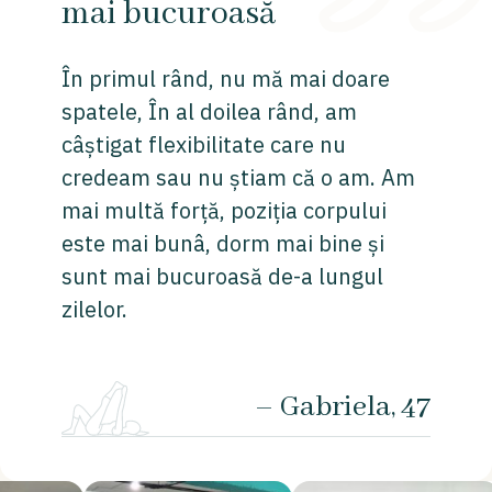
mai bucuroasă
În primul rând, nu mă mai doare
spatele, În al doilea rând, am
câștigat flexibilitate care nu
credeam sau nu știam că o am. Am
mai multă forță, poziția corpului
este mai bunâ, dorm mai bine și
sunt mai bucuroasă de-a lungul
zilelor.
– Gabriela, 47