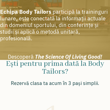
Echipa Body Tailors
participă la traininguri
lunare, este conectată la informații actuale
din domeniul sportului, din conferințe și
studii și aplică o metodă unitară,
profesională.
Descoperă
The Science Of Living Good!
Ești pentru prima dată la Body
Tailors?
Rezervă clasa ta acum în 3 pași simplii.