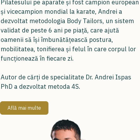
Pilatesului pe aparate și fost campion european
și vicecampion mondial la karate, Andrei a
dezvoltat metodologia Body Tailors, un sistem
validat de peste 6 ani pe piaţă, care ajută
oamenii să își îmbunătățească postura,
mobilitatea, tonifierea și felul în care corpul lor
funcționează în fiecare zi.
Autor de cărți de specialitate Dr. Andrei Ispas
PhD a dezvoltat metoda 4S.
Află mai multe